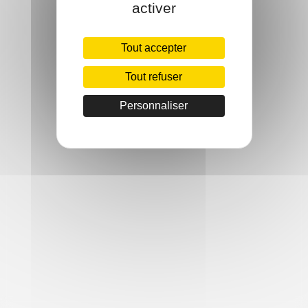
activer
Tout accepter
Tout refuser
Personnaliser